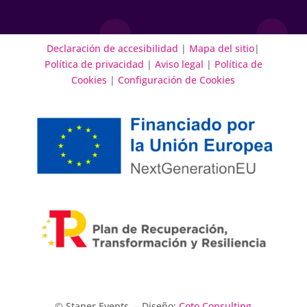
Declaración de accesibilidad
|
Mapa del sitio
|
Política de privacidad
|
Aviso legal
|
Política de
Cookies
|
Configuración de Cookies
© Staner Events. – Diseño:
Coto Consulting