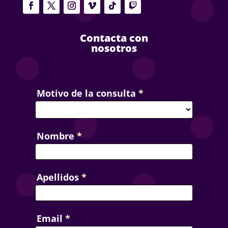
Contacta con
nosotros
Contact
Motivo de la consulta
*
Us
Nombre
*
Apellidos
*
Email
*