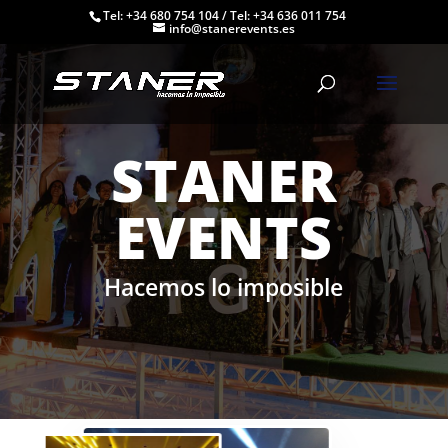
Tel: +34 680 754 104
/
Tel: +34 636 011 754
info@stanerevents.es
STANER
EVENTS
Hacemos lo imposible