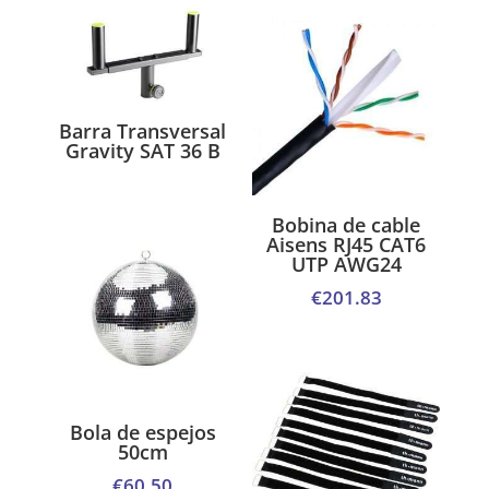
Barra Transversal
Gravity SAT 36 B
Bobina de cable
Aisens RJ45 CAT6
UTP AWG24
€
201.83
Bola de espejos
50cm
€
60.50