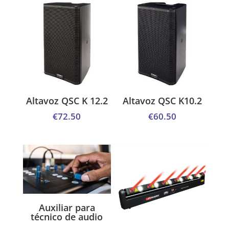
Altavoz QSC K 12.2
Altavoz QSC K10.2
€
72.50
€
60.50
Auxiliar para
técnico de audio