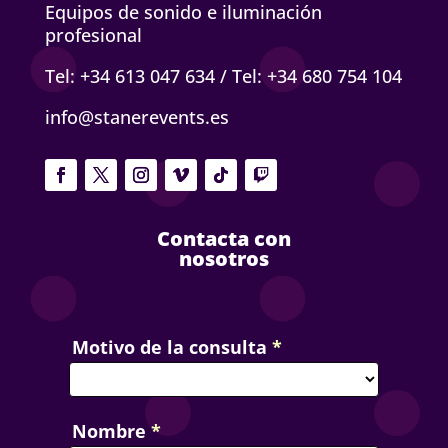
Equipos de sonido e iluminación
profesional
Tel: +34 613 047 634
/
Tel: +34 680 754 104
info@stanerevents.es
Contacta con
nosotros
Contact
Motivo de la consulta
*
Us
Nombre
*