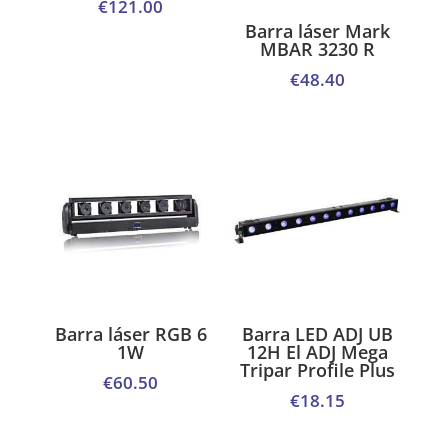
€
121.00
Barra láser Mark
MBAR 3230 R
€
48.40
Barra láser RGB 6
Barra LED ADJ UB
1W
12H El ADJ Mega
Tripar Profile Plus
€
60.50
€
18.15