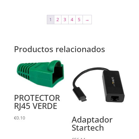
1
2
3
4
5
→
Productos relacionados
PROTECTOR
RJ45 VERDE
Adaptador
€
0.10
Startech