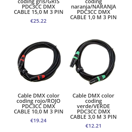
coding gris/GRIS
coding
PDC3CC DMX
naranja/NARANJA
CABLE 15,0 M 3 PIN
PDC3CC DMX
CABLE 1,0 M 3 PIN
€
25.22
Cable DMX color
Cable DMX color
coding rojo/ROJO
coding
PDC3CC DMX
verde/VERDE
CABLE 10,0 M 3 PIN
PDC3CC DMX
CABLE 3,0 M 3 PIN
€
19.24
€
12.21