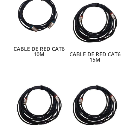
CABLE DE RED CAT6
10M
CABLE DE RED CAT6
15M