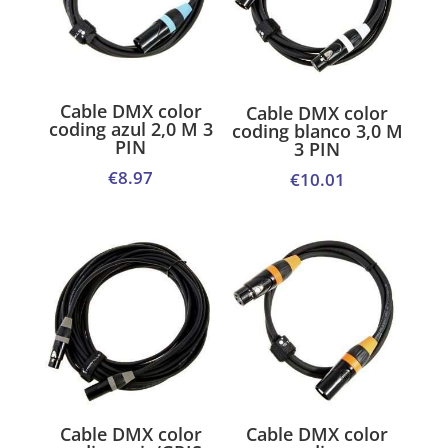
Cable DMX color
Cable DMX color
coding azul 2,0 M 3
coding blanco 3,0 M
PIN
3 PIN
€
8.97
€
10.01
Cable DMX color
Cable DMX color