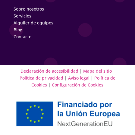
Sobre nosotros
Servicios
Alquiler de equipos
Blog
Contacto
Declaración de accesibilidad
|
Mapa del sitio
|
Política de privacidad
|
Aviso legal
|
Política de
Cookies
|
Configuración de Cookies