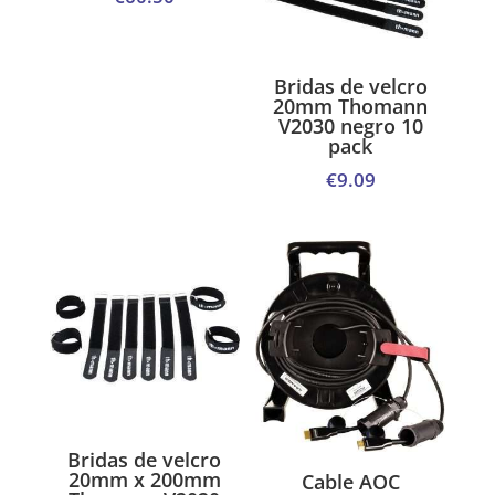
Bridas de velcro
20mm Thomann
V2030 negro 10
pack
€
9.09
Bridas de velcro
20mm x 200mm
Cable AOC