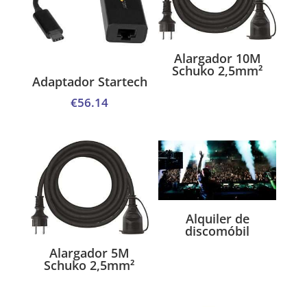
Alargador 10M
Schuko 2,5mm²
Adaptador Startech
€
56.14
Alquiler de
discomóbil
Alargador 5M
Schuko 2,5mm²