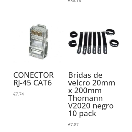
€
56.14
CONECTOR
Bridas de
RJ-45 CAT6
velcro 20mm
x 200mm
€
7.74
Thomann
V2020 negro
10 pack
€
7.87