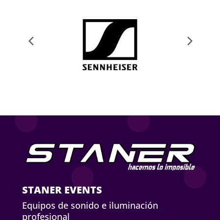
STANER EVENTS
Equipos de sonido e iluminación
profesional