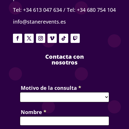
Tel: +34 613 047 634
/
Tel: +34 680 754 104
info@stanerevents.es
Contacta con
nosotros
Contact
Motivo de la consulta
*
Us
Nombre
*