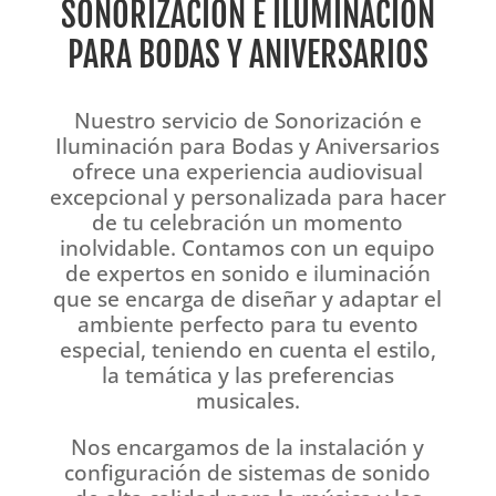
SONORIZACIÓN E ILUMINACIÓN
PARA BODAS Y ANIVERSARIOS
Nuestro servicio de Sonorización e
Iluminación para Bodas y Aniversarios
ofrece una experiencia audiovisual
excepcional y personalizada para hacer
de tu celebración un momento
inolvidable. Contamos con un equipo
de expertos en sonido e iluminación
que se encarga de diseñar y adaptar el
ambiente perfecto para tu evento
especial, teniendo en cuenta el estilo,
la temática y las preferencias
musicales.
Nos encargamos de la instalación y
configuración de sistemas de sonido