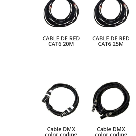
CABLE DE RED
CABLE DE RED
CAT6 20M
CAT6 25M
Cable DMX
Cable DMX
color coding
color coding