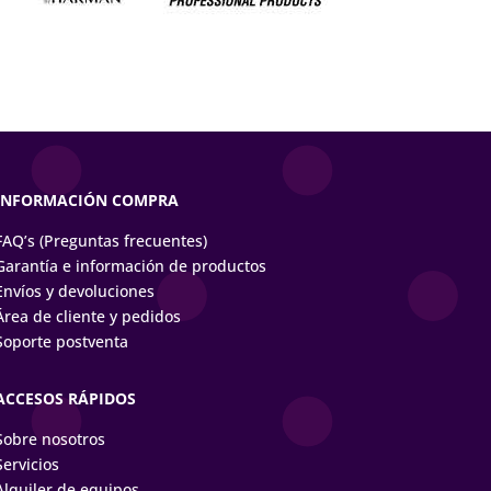
INFORMACIÓN COMPRA
FAQ’s (Preguntas frecuentes)
Garantía e información de productos
Envíos y devoluciones
Área de cliente y pedidos
Soporte postventa
ACCESOS RÁPIDOS
Sobre nosotros
Servicios
Alquiler de equipos