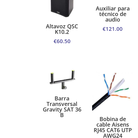
Auxiliar para
técnico de
audio
Altavoz QSC
€
121.00
K10.2
€
60.50
Barra
Transversal
Gravity SAT 36
B
Bobina de
cable Aisens
RJ45 CAT6 UTP
AWG24