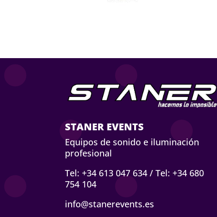
STANER EVENTS
Equipos de sonido e iluminación
profesional
Tel: +34 613 047 634
/
Tel: +34 680
754 104
info@stanerevents.es