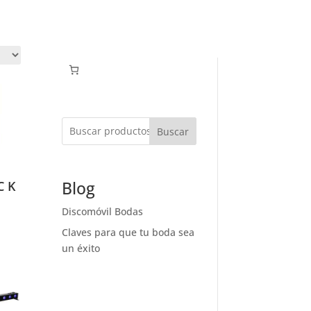
Buscar
Blog
C K
Discomóvil Bodas
Claves para que tu boda sea
un éxito