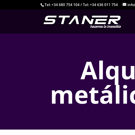
Tel: +34 680 754 104
/
Tel: +34 636 011 754
inf
Alqu
metáli