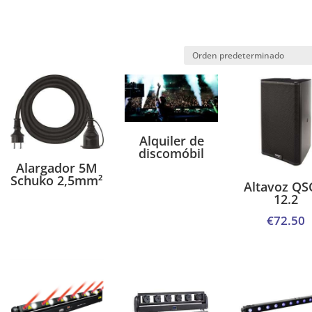
Alquiler de
discomóbil
Alargador 5M
Schuko 2,5mm²
Altavoz QS
12.2
€
72.50