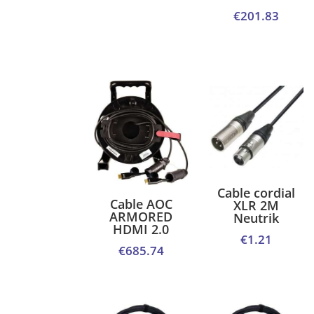
€
201.83
Cable cordial
Cable AOC
XLR 2M
ARMORED
Neutrik
HDMI 2.0
€
1.21
€
685.74