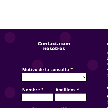
Contacta con
nosotros
Contact
Motivo de la consulta
*
Us
Nombre
*
Apellidos
*