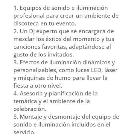
Equipos de sonido e iluminación
profesional para crear un ambiente de
discoteca en tu evento.
Un DJ experto que se encargará de
mezclar los éxitos del momento y tus
canciones favoritas, adaptándose al
gusto de los invitados.
Efectos de iluminación dinámicos y
personalizables, como luces LED, láser
y máquinas de humo para llevar la
fiesta a otro nivel.
Asesoría y planificación de la
temática y el ambiente de la
celebración.
Montaje y desmontaje del equipo de
sonido e iluminación incluidos en el
servicio.