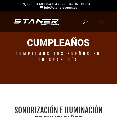
Tel: +34 680 754 104
/
Tel: +34 636 011 754
info@stanerevents.es
CUMPLEAÑOS
CUMPLIMOS TUS SUEÑOS EN
TU GRAN DÍA
SONORIZACIÓN E ILUMINACIÓN