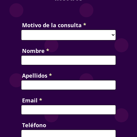
Contact
Motivo de la consulta
*
Us
Nombre
*
Apellidos
*
Email
*
Teléfono