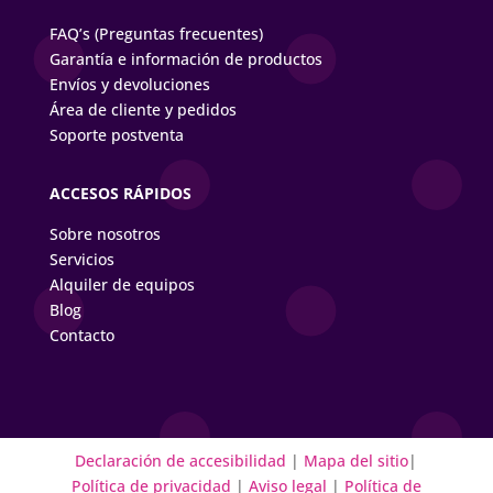
FAQ’s (Preguntas frecuentes)
Garantía e información de productos
Envíos y devoluciones
Área de cliente y pedidos
Soporte postventa
ACCESOS RÁPIDOS
Sobre nosotros
Servicios
Alquiler de equipos
Blog
Contacto
Declaración de accesibilidad
|
Mapa del sitio
|
Política de privacidad
|
Aviso legal
|
Política de