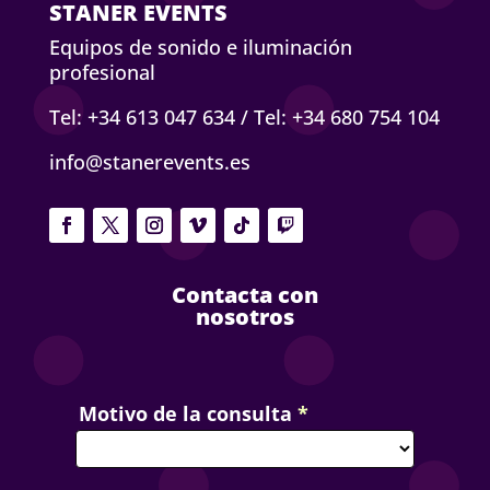
STANER EVENTS
Equipos de sonido e iluminación
profesional
Tel: +34 613 047 634
/
Tel: +34 680 754 104
info@stanerevents.es
Contacta con
nosotros
Contact
Motivo de la consulta
*
Us