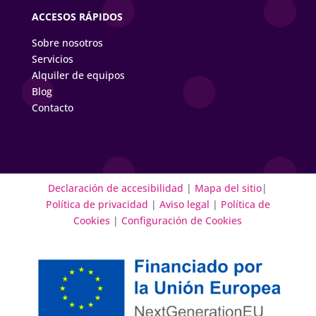
ACCESOS RÁPIDOS
Sobre nosotros
Servicios
Alquiler de equipos
Blog
Contacto
Declaración de accesibilidad
|
Mapa del sitio
|
Política de privacidad
|
Aviso legal
|
Política de
Cookies
|
Configuración de Cookies