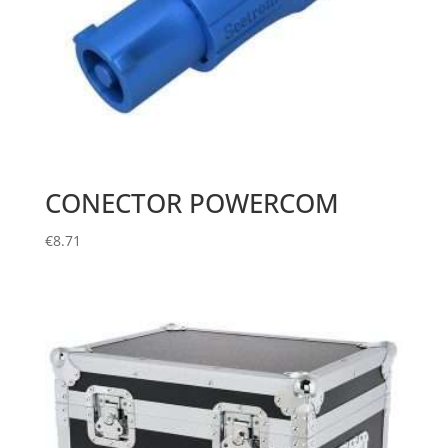
CONECTOR POWERCOM
€
8.71