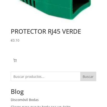
PROTECTOR RJ45 VERDE
€
0.10
Buscar
Blog
Discomóvil Bodas
Claves para que tu boda sea un éxito