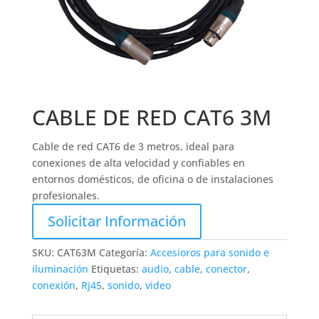
CABLE DE RED CAT6 3M
Cable de red CAT6 de 3 metros, ideal para
conexiones de alta velocidad y confiables en
entornos domésticos, de oficina o de instalaciones
profesionales.
Solicitar Información
SKU:
CAT63M
Categoría:
Accesioros para sonido e
iluminación
Etiquetas:
audio
,
cable
,
conector
,
conexión
,
Rj45
,
sonido
,
video