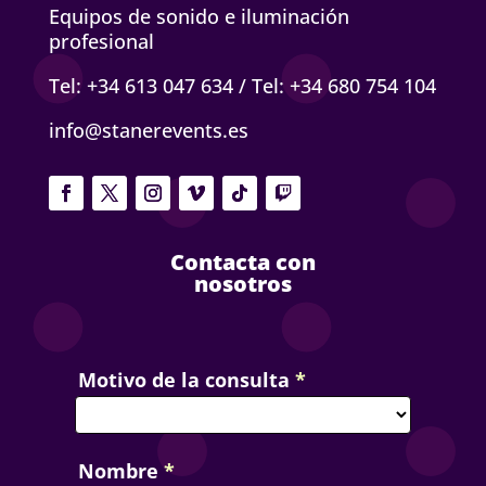
Equipos de sonido e iluminación
profesional
Tel: +34 613 047 634
/
Tel: +34 680 754 104
info@stanerevents.es
Contacta con
nosotros
Contact
Motivo de la consulta
*
Us
Nombre
*