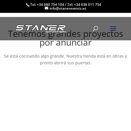
Tel: +34 680 754 104
/
Tel: +34 636 011 754
info@stanerevents.es
Tenemos grandes proyectos
por anunciar
Se está cocinando algo grande. Nuestra tienda está en obras y
pronto abrirá sus puertas.