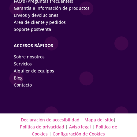
FAQ’s (Preguntas frecuentes)
Garantía e información de productos
Envíos y devoluciones
Área de cliente y pedidos
Soporte postventa
ACCESOS RÁPIDOS
Sobre nosotros
Servicios
Alquiler de equipos
Blog
Contacto
Declaración de accesibilidad
|
Mapa del sitio
|
Política de privacidad
|
Aviso legal
|
Política de
Cookies
|
Configuración de Cookies