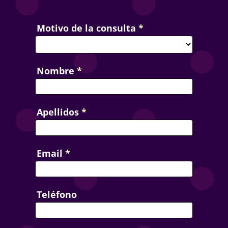
Contact
Motivo de la consulta
*
Us
Nombre
*
Apellidos
*
Email
*
Teléfono