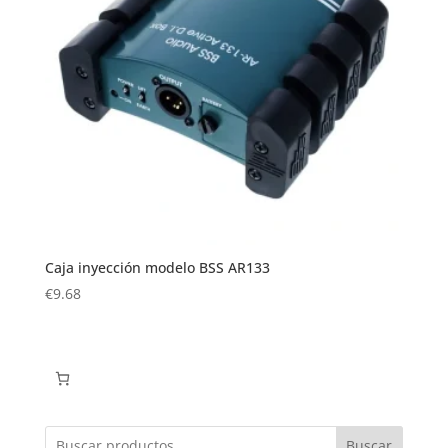
Caja inyección modelo BSS AR133
€
9.68
Buscar