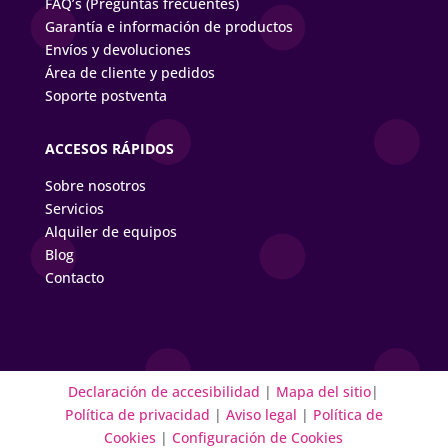
FAQ’s (Preguntas frecuentes)
Garantía e información de productos
Envíos y devoluciones
Área de cliente y pedidos
Soporte postventa
ACCESOS RÁPIDOS
Sobre nosotros
Servicios
Alquiler de equipos
Blog
Contacto
Declaración de accesibilidad
|
Mapa del sitio
|
Política de privacidad
|
Aviso legal
|
Política de
Cookies
|
Configuración de Cookies