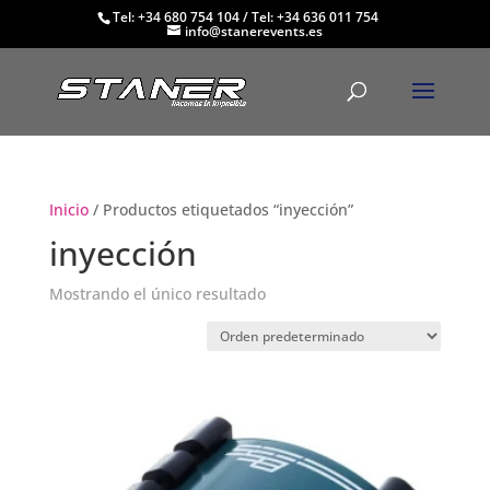
Tel: +34 680 754 104
/
Tel: +34 636 011 754
info@stanerevents.es
Inicio
/ Productos etiquetados “inyección”
inyección
Mostrando el único resultado