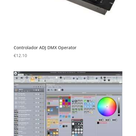
Controlador ADJ DMX Operator
€
12.10