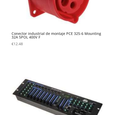
Conector industrial de montaje PCE 325-6 Mounting
32A 5POL 400V F
€
12.48