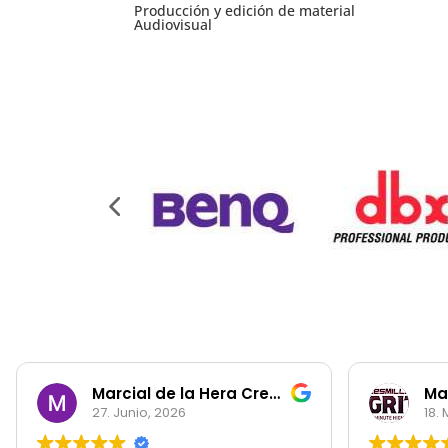
Producción y edición de material
Audiovisual
Marcial de la Hera Cremades
Ma
27. Junio, 2026
18.