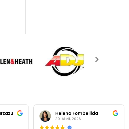
arzazu
Helena Fombellida
30. Abril, 2026