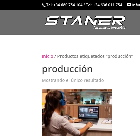
Tel: +34 680 754 104
/
Tel: +34 636 011 754
inf
Inicio
/ Productos etiquetados “producción”
producción
Mostrando el único resultado