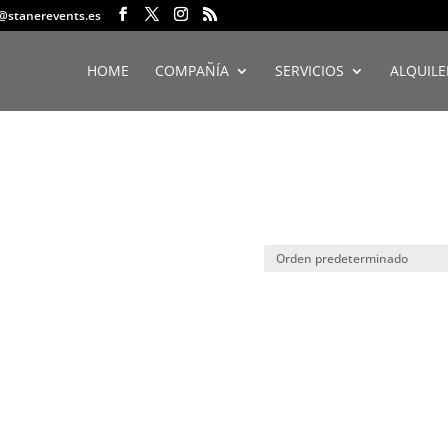
o@stanerevents.es
HOME
COMPAÑÍA
SERVICIOS
ALQUILE