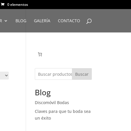
0 elementos
R
BLOG
GALERÍA
CONTACTO
Buscar
Blog
Discomóvil Bodas
Claves para que tu boda sea
un éxito