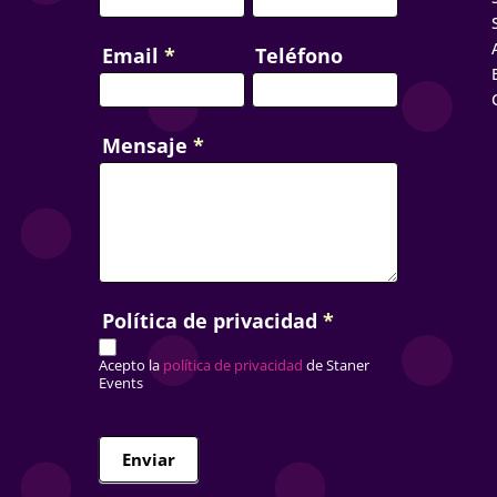
idad!!
Email
*
Teléfono
Mensaje
*
Política de privacidad
*
Acepto la
política de privacidad
de Staner
Events
Enviar