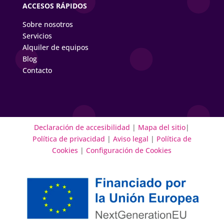
ACCESOS RÁPIDOS
Sobre nosotros
Servicios
Alquiler de equipos
Blog
Contacto
Declaración de accesibilidad
|
Mapa del sitio
|
Política de privacidad
|
Aviso legal
|
Política de
Cookies
|
Configuración de Cookies