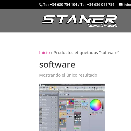
Tel: +34 680 754 104
/
Tel: +34 636 011 754
inf
Inicio
/ Productos etiquetados “software”
software
Mostrando el único resultado