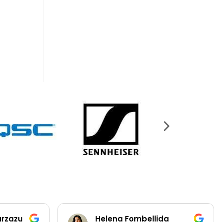
arzazu
Helena Fombellida