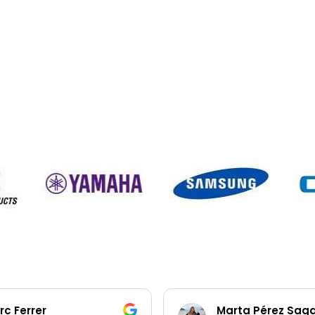
rc Ferrer
Marta Pérez Sag