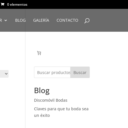
0 elementos
R
BLOG
GALERÍA
CONTACTO
Buscar
Blog
Discomóvil Bodas
Claves para que tu boda sea
un éxito