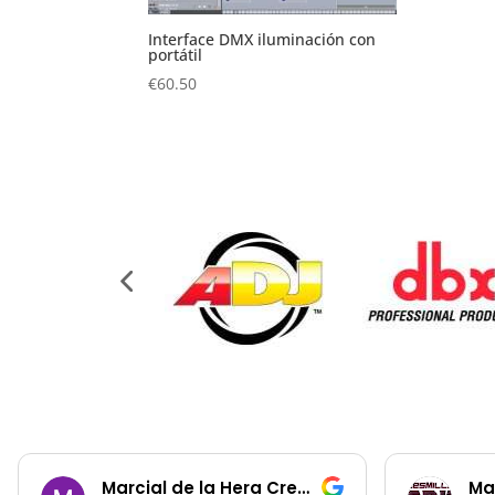
Interface DMX iluminación con
portátil
€
60.50
Marcial de la Hera Cremades
Ma