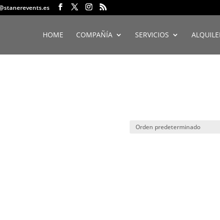
o@stanerevents.es
HOME
COMPAÑÍA
SERVICIOS
ALQUILE