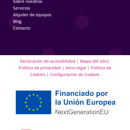
Sobre nosotros
Servicios
Alquiler de equipos
Blog
Contacto
Declaración de accesibilidad
|
Mapa del sitio
|
Política de privacidad
|
Aviso legal
|
Política de
Cookies
|
Configuración de Cookies