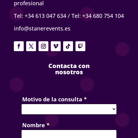
profesional
Tel: +34 613 047 634
/
Tel: +34 680 754 104
info@stanerevents.es
Contacta con
nosotros
Contact
Motivo de la consulta
*
Us
Nombre
*