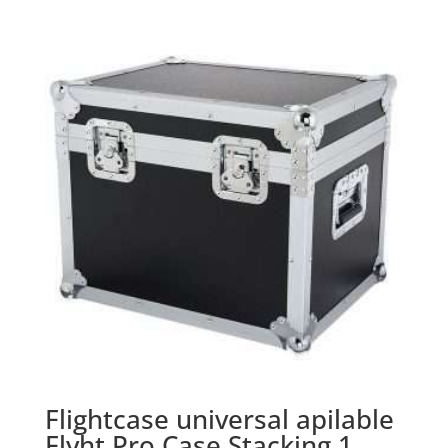
Flightcase universal apilable
Flyht Pro Case Stacking 1