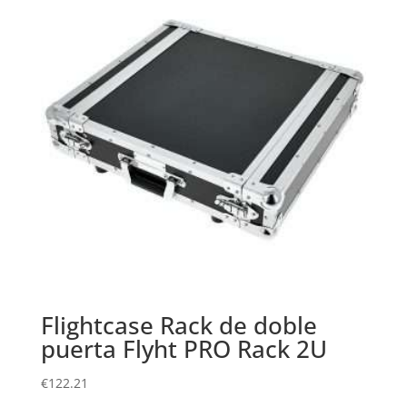
Flightcase Rack de doble
puerta Flyht PRO Rack 2U
€
122.21