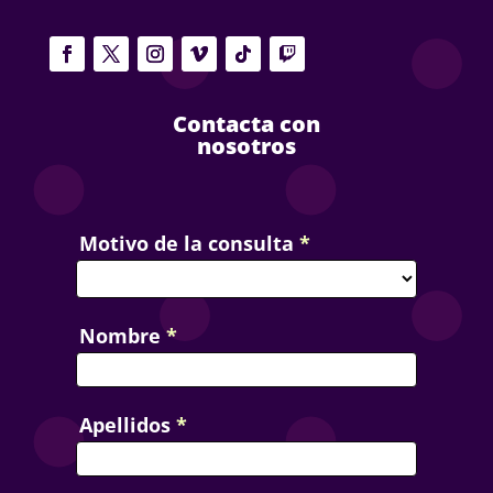
Contacta con
nosotros
Contact
Motivo de la consulta
*
Us
Nombre
*
Apellidos
*