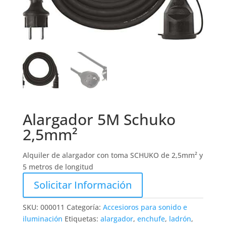
Alargador 5M Schuko
2,5mm²
Alquiler de alargador con toma SCHUKO de 2,5mm² y
5 metros de longitud
Solicitar Información
SKU:
000011
Categoría:
Accesioros para sonido e
iluminación
Etiquetas:
alargador
,
enchufe
,
ladrón
,