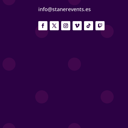
info@stanerevents.es