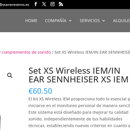
o@stanerevents.es
HOME
COMPAÑÍA
SERVICIOS
ALQUILE
 y complementos de sonido
/ Set XS Wireless IEM/IN EAR SENNHEIS
Set XS Wireless IEM/IN
EAR SENNHEISER XS IEM
€
60.50
El kit XS Wireless IEM proporciona todo lo esencial 
iniciarse en el monitoreo personal de manera sencil
Este sistema está diseñado para mejorar tu calidad
sonido, independientemente de tus habilidades
técnicas, estableciendo nuevos criterios en cuanto 