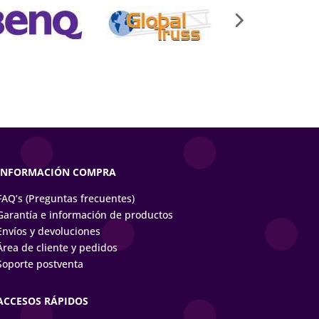
INFORMACIÓN COMPRA
FAQ’s (Preguntas frecuentes)
Garantía e información de productos
Envíos y devoluciones
Área de cliente y pedidos
Soporte postventa
ACCESOS RÁPIDOS