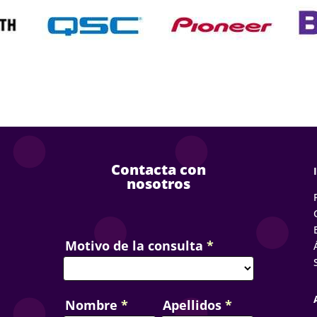
Contacta con
nosotros
Contact
Motivo de la consulta
*
Us
Nombre
*
Apellidos
*