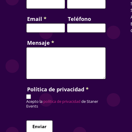
Email
*
Teléfono
Mensaje
*
Política de privacidad
*
Acepto la
política de privacidad
de Staner
Events
Enviar